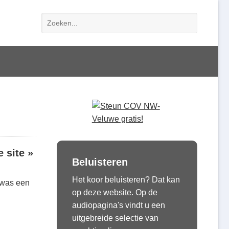
 site »
Beluisteren
Het koor beluisteren? Dat kan
 was een
op deze website. Op de
audiopagina's vindt u een
uitgebreide selectie van