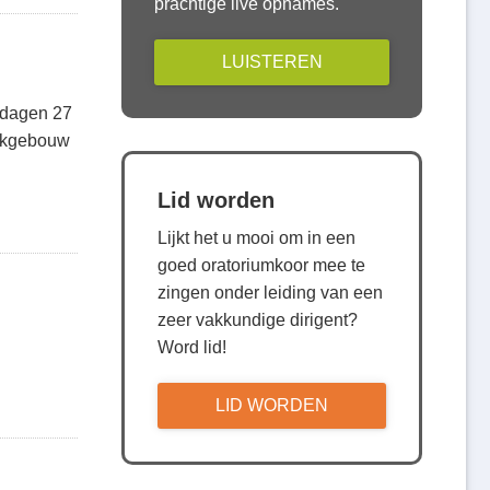
prachtige live opnames.
LUISTEREN
ndagen 27
erkgebouw
Lid worden
Lijkt het u mooi om in een
goed oratoriumkoor mee te
zingen onder leiding van een
zeer vakkundige dirigent?
Word lid!
LID WORDEN