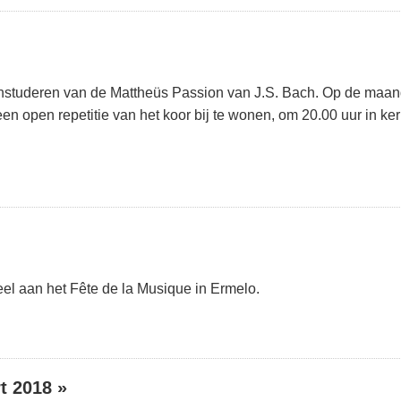
instuderen van de Mattheüs Passion van J.S. Bach. Op de maa
n open repetitie van het koor bij te wonen, om 20.00 uur in k
l aan het Fête de la Musique in Ermelo.
t 2018 »