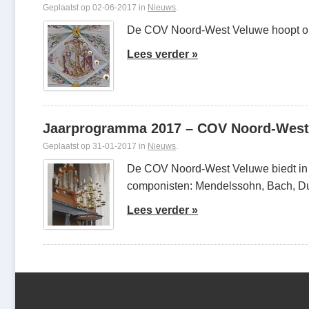
Geplaatst op 02-06-2017 in
Nieuws
.
De COV Noord-West Veluwe hoopt op 
Lees verder »
Jaarprogramma 2017 – COV Noord-West
Geplaatst op 31-01-2017 in
Nieuws
.
De COV Noord-West Veluwe biedt in
componisten: Mendelssohn, Bach, Du
Lees verder »