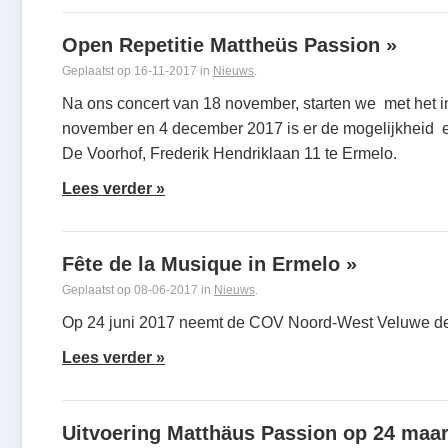
Open Repetitie Mattheüs Passion »
Geplaatst op 16-11-2017 in
Nieuws
.
Na ons concert van 18 november, starten we met het 
november en 4 december 2017 is er de mogelijkheid ee
De Voorhof, Frederik Hendriklaan 11 te Ermelo.
Lees verder »
Fête de la Musique in Ermelo »
Geplaatst op 08-06-2017 in
Nieuws
.
Op 24 juni 2017 neemt de COV Noord-West Veluwe dee
Lees verder »
Uitvoering Matthäus Passion op 24 maar