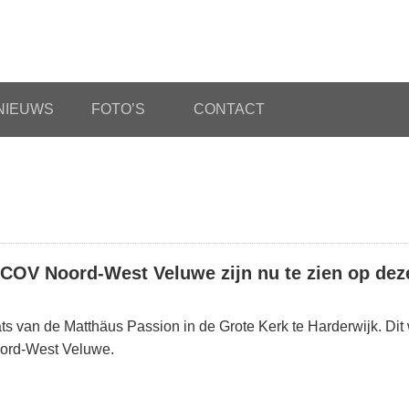
NIEUWS
FOTO’S
CONTACT
COV Noord-West Veluwe zijn nu te zien op deze
ts van de Matthäus Passion in de Grote Kerk te Harderwijk. Dit
Noord-West Veluwe.