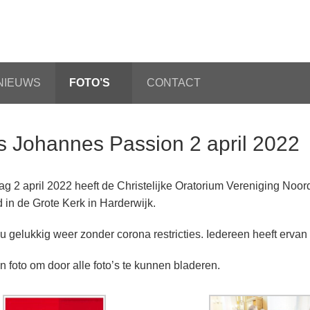
NIEUWS
FOTO’S
CONTACT
s Johannes Passion 2 april 2022
ag 2 april 2022 heeft de Christelijke Oratorium Vereniging No
 in de Grote Kerk in Harderwijk.
u gelukkig weer zonder corona restricties. Iedereen heeft ervan
n foto om door alle foto’s te kunnen bladeren.