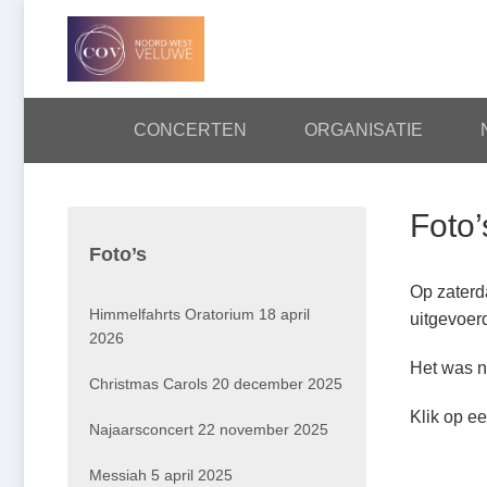
Skip
navigation
CONCERTEN
ORGANISATIE
HOME
Foto’
Foto’s
Op zaterd
Himmelfahrts Oratorium 18 april
uitgevoerd
2026
Het was n
Christmas Carols 20 december 2025
Klik op ee
Najaarsconcert 22 november 2025
Messiah 5 april 2025