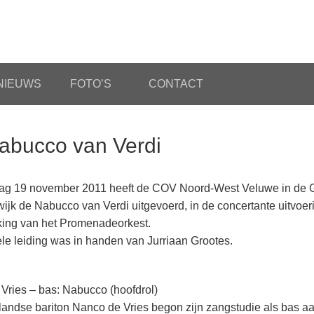
NIEUWS
FOTO’S
CONTACT
abucco van Verdi
ag 19 november 2011 heeft de COV Noord-West Veluwe in de G
wijk de Nabucco van Verdi uitgevoerd, in de concertante uitvoer
ing van het Promenadeorkest.
le leiding was in handen van Jurriaan Grootes.
Vries – bas: Nabucco (hoofdrol)
andse bariton Nanco de Vries begon zijn zangstudie als bas aa