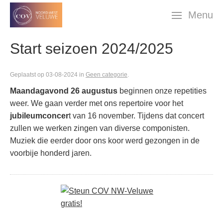
Skip
Menu
navigation
Start seizoen 2024/2025
Geplaatst op 03-08-2024 in
Geen categorie
.
Maandagavond 26 augustus
beginnen onze repetities
weer. We gaan verder met ons repertoire voor het
jubileumconcer
t van 16 november. Tijdens dat concert
zullen we werken zingen van diverse componisten.
Muziek die eerder door ons koor werd gezongen in de
voorbije honderd jaren.