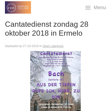
Skip
Menu
navigation
Cantatedienst zondag 28
oktober 2018 in Ermelo
Geplaatst op 27-10-2018 in
Geen categorie
.